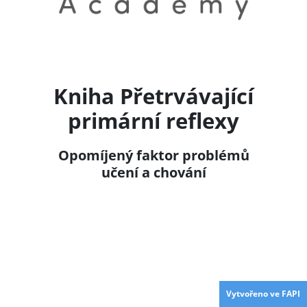
Kniha Přetrvávající
primární reflexy
Opomíjený faktor problémů
učení a chování
Vytvořeno ve FAPI