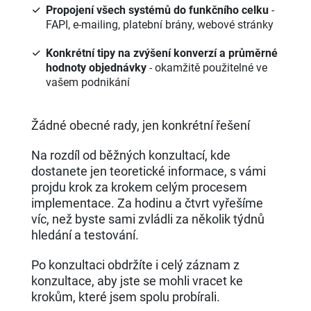
Propojení všech systémů do funkčního celku
-
FAPI, e-mailing, platební brány, webové stránky
Konkrétní tipy na zvýšení konverzí a průměrné
hodnoty objednávky
- okamžitě použitelné ve
vašem podnikání
Žádné obecné rady, jen konkrétní řešení
Na rozdíl od běžných konzultací, kde
dostanete jen teoretické informace, s vámi
projdu krok za krokem celým procesem
implementace. Za hodinu a čtvrt vyřešíme
víc, než byste sami zvládli za několik týdnů
hledání a testování.
Po konzultaci obdržíte i celý záznam z
konzultace, aby jste se mohli vracet ke
krokům, které jsem spolu probírali.