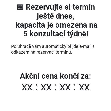
📅 Rezervujte si termín
ještě dnes,
kapacita je omezena na
5 konzultací týdně!
Po úhradě vám automaticky přijde e-mail s
odkazem na rezervaci termínu.
Akční cena končí za:
xx : xx : xx : xx