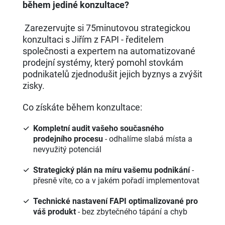
během jediné konzultace?
Zarezervujte si 75minutovou strategickou
konzultaci s Jiřím z FAPI - ředitelem
společnosti a expertem na automatizované
prodejní systémy, který pomohl stovkám
podnikatelů zjednodušit jejich byznys a zvýšit
zisky.
Co získáte během konzultace:
Kompletní audit vašeho současného
prodejního procesu
- odhalíme slabá místa a
nevyužitý potenciál
Strategický plán na míru vašemu podnikání
-
přesně víte, co a v jakém pořadí implementovat
Technické nastavení FAPI optimalizované pro
váš produkt
- bez zbytečného tápání a chyb