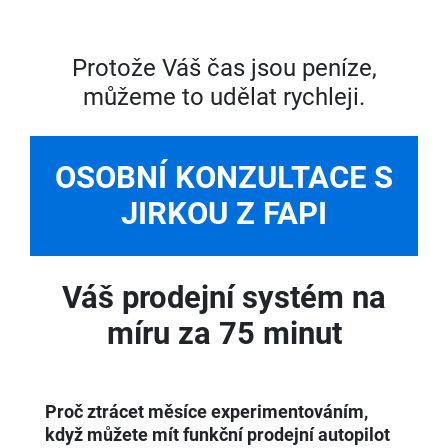
Protože Váš čas jsou peníze,
můžeme to udělat rychleji.
OSOBNÍ KONZULTACE S
JIRKOU Z FAPI
Váš prodejní systém na
míru za 75 minut
Proč ztrácet měsíce experimentováním,
když můžete mít funkční prodejní autopilot